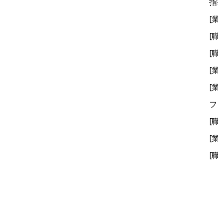
指
[
[
[
[
[
フ
[
[
[