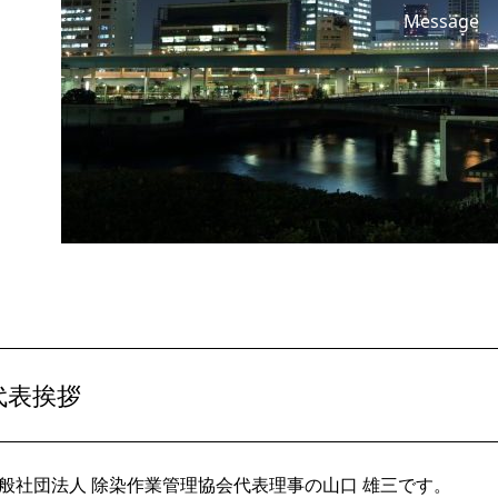
Message
代表挨拶
般社団法人 除染作業管理協会代表理事の山口 雄三です。