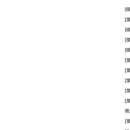
[
[
[
[
[
[
[
[
[
[
廃
[