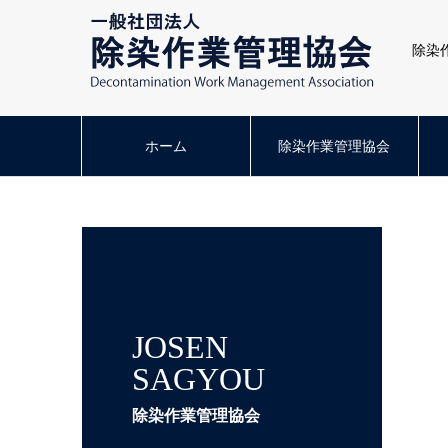
除染
ホーム
除染作業管理協会
JOSEN
SAGYOU
除染作業管理協会