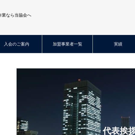
作業なら当協会へ
入会のご案内
加盟事業者一覧
実績
代表挨