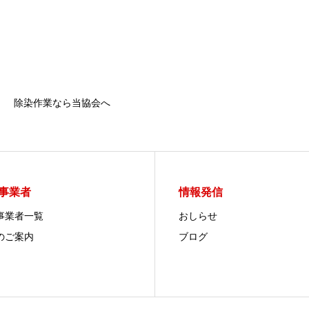
除染作業なら当協会へ
事業者
情報発信
事業者一覧
おしらせ
のご案内
ブログ