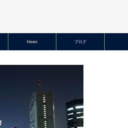
News
ブログ
拶