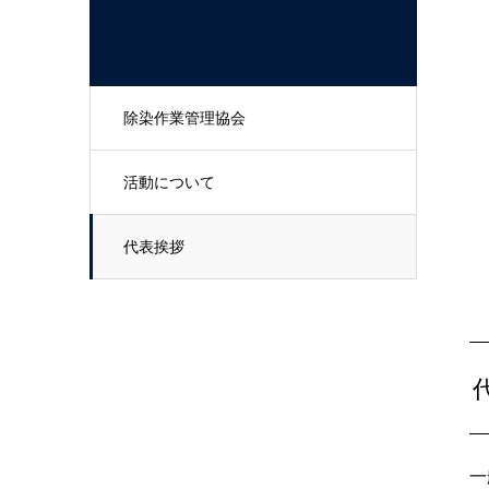
除染作業管理協会
活動について
代表挨拶
一